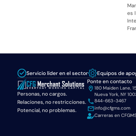
Man
es 
Int
Fra
Servicio líder en el sector
Equipos de apoy
Ponte en contacto
180 Maiden Lane, 15
Personas, no cargos.
Nueva York, NY 100
844-663-3467
Relaciones, no restricciones.
info@cfgms.com
Potencial, no problemas.
Carreras en CFGM