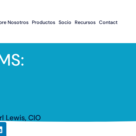
bre Nosotros
Productos
Socio
Recursos
Contact
MS:
rl Lewis, CIO