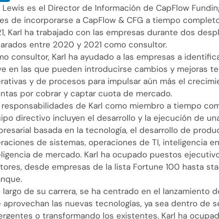
l Lewis es el Director de Información de CapFlow Fundi
es de incorporarse a CapFlow & CFG a tiempo completo 
1, Karl ha trabajado con las empresas durante dos desp
arados entre 2020 y 2021 como consultor.
o consultor, Karl ha ayudado a las empresas a identifica
ve en las que pueden introducirse cambios y mejoras te
rativas y de procesos para impulsar aún más el crecimi
ntas por cobrar y captar cuota de mercado.
 responsabilidades de Karl como miembro a tiempo com
ipo directivo incluyen el desarrollo y la ejecución de un
resarial basada en la tecnología, el desarrollo de produ
raciones de sistemas, operaciones de TI, inteligencia e
eligencia de mercado. Karl ha ocupado puestos ejecutiv
tores, desde empresas de la lista Fortune 100 hasta st
anque.
o largo de su carrera, se ha centrado en el lanzamiento
 aprovechan las nuevas tecnologías, ya sea dentro de s
rgentes o transformando los existentes. Karl ha ocupa