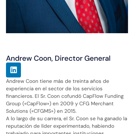
Andrew Coon, Director General
Andrew Coon tiene más de treinta años de
experiencia en el sector de los servicios
financieros. El Sr. Coon cofundó CapFlow Funding
Group («CapFlow») en 2009 y CFG Merchant
Solutions («CFGMS») en 2015.
A lo largo de su carrera, el Sr. Coon se ha ganado la
reputación de líder experimentado, habiendo
trabajado para importantes instituciones